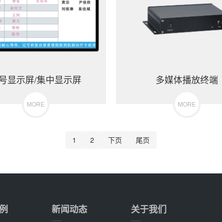
号显示屏/集中显示屏
多媒体播放终端
MORE
MORE
1
2
下页
尾页
例
新闻动态
关于我们