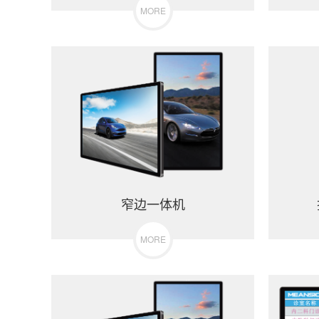
MORE
窄边一体机
MORE