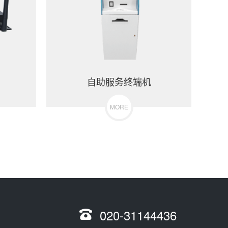
自助服务终端机
MORE
020-31144436