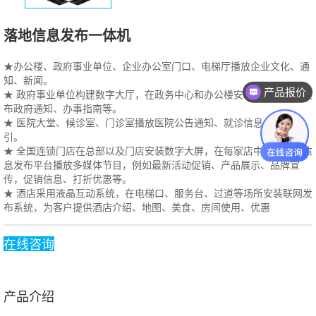
落地信息发布一体机
★办公楼、政府事业单位、企业办公室门口、电梯厅播放企业文化、通
知、新闻。
产品报价
★ 政府事业单位构建数字大厅，在政务中心和办公楼安装数字大屏，发
布政府通知、办事指南等。
★ 医院大堂、候诊室、门诊室播放医院公告通知、就诊信息、楼层指
引。
★ 全国连锁门店在总部以及门店安装数字大屏，在每家店中安装联网信
息发布平台播放多媒体节目，例如最新活动促销、产品展示、品牌宣
传，促销信息、打折优惠等。
★ 酒店采用液晶互动系统，在电梯口、服务台、过道等场所安装联网发
布系统，为客户提供酒店介绍、地图、美食、房间使用、优惠
在线咨询
产品介绍