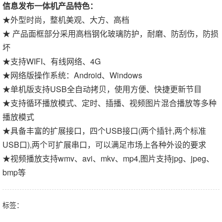
信息发布一体机产品特色：
★外型时尚，整机美观、大方、高档
★ 产品面框部分采用高档钢化玻璃防护，耐磨、防刮伤，防损
坏
★支持WIFI、有线网络、4G
★网络版操作系统：Android、Windows
★单机版支持USB全自动拷贝，使用方便、快捷更新节目
★支持循环播放模式、定时、插播、视频图片混合播放等多种
播放模式
★具备丰富的扩展接口，四个USB接口(两个插针,两个标准
USB口),两个可扩展串口，可以满足市场上各种外设的要求
★视频播放支持wmv、avi、mkv、mp4,图片支持jpg、jpeg、
bmp等
标签：