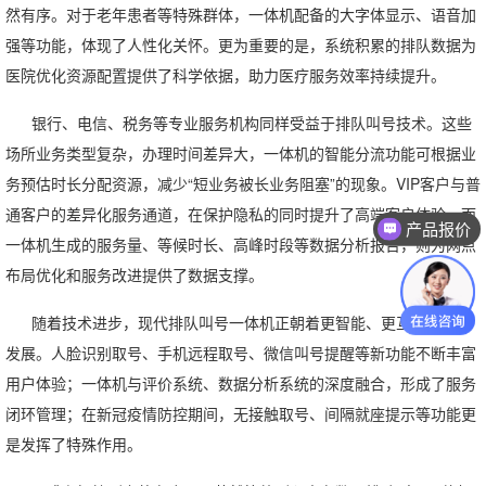
然有序。对于老年患者等特殊群体，一体机配备的大字体显示、语音加
强等功能，体现了人性化关怀。更为重要的是，系统积累的排队数据为
医院优化资源配置提供了科学依据，助力医疗服务效率持续提升。
银行、电信、税务等专业服务机构同样受益于排队叫号技术。这些
场所业务类型复杂，办理时间差异大，一体机的智能分流功能可根据业
务预估时长分配资源，减少“短业务被长业务阻塞”的现象。VIP客户与普
通客户的差异化服务通道，在保护隐私的同时提升了高端客户体验。而
产品报价
一体机生成的服务量、等候时长、高峰时段等数据分析报告，则为网点
布局优化和服务改进提供了数据支撑。
随着技术进步，现代排队叫号一体机正朝着更智能、更互联的方向
发展。人脸识别取号、手机远程取号、微信叫号提醒等新功能不断丰富
用户体验；一体机与评价系统、数据分析系统的深度融合，形成了服务
闭环管理；在新冠疫情防控期间，无接触取号、间隔就座提示等功能更
是发挥了特殊作用。