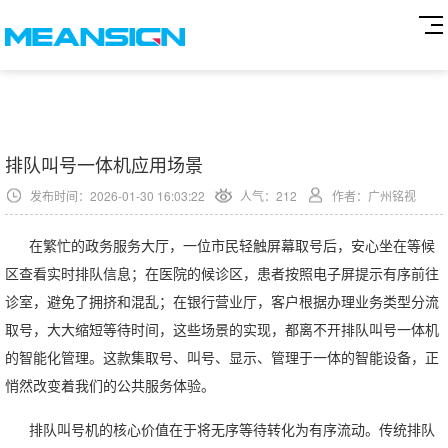
排队叫号一体机应用场景
发布时间：2026-01-30 16:03:22
人气：
212
作者：广州铭视
在繁忙的政务服务大厅，一位市民轻触屏幕取号后，安心坐在等候
区查看实时排队信息；在医院的候诊区，患者按照电子屏提示有序前往
诊室，避免了拥挤和混乱；在银行营业厅，客户根据办理业务类型分流
取号，大大缩短等待时间，这些场景的实现，都离不开排队叫号一体机
的智能化管理。这款集取号、叫号、显示、管理于一体的智能设备，正
悄然改变着我们的公共服务体验。
排队叫号机
的核心价值在于将无序等待转化为有序流动。传统排队