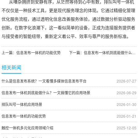
从嘈杂拥挤到安静有序，从茫然等待到心中有数，排队叫号一体机
不仅仅是一种技术工具，更是现代服务理念的体现。它通过精细化管理
优化服务流程，通过透明化信息改善服务体验，通过数据分析驱动服务
创新。在数字化浪潮下，这一看似简单的设备，正成为连接服务提供者
与接受者的智能纽带，重新定义着公平、效率与尊严的服务新标准。
上一篇：
信息发布一体机的功能优势
下一篇：
信息发布一体机到底能做什么？一文搞懂它的应用场景
相关新闻
什么是信息发布系统？一文看懂多媒体信息发布平台
2026-07-27
信息发布一体机到底能做什么？一文搞懂它的应用场景
2026-06-29
排队叫号一体机应用场景
2026-01-30
信息发布一体机的功能优势
2026-01-21
触控一体机多元化应用领域介绍
2025-12-05