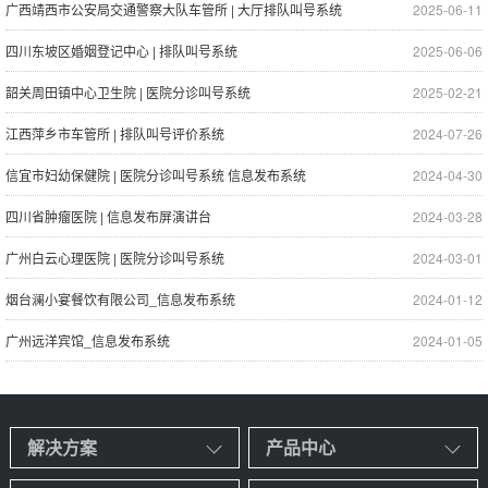
广西靖西市公安局交通警察大队车管所 | 大厅排队叫号系统
2025-06-11
四川东坡区婚姻登记中心 | 排队叫号系统
2025-06-06
韶关周田镇中心卫生院 | 医院分诊叫号系统
2025-02-21
江西萍乡市车管所 | 排队叫号评价系统
2024-07-26
信宜市妇幼保健院 | 医院分诊叫号系统 信息发布系统
2024-04-30
四川省肿瘤医院 | 信息发布屏演讲台
2024-03-28
广州白云心理医院 | 医院分诊叫号系统
2024-03-01
烟台澜小宴餐饮有限公司_信息发布系统
2024-01-12
广州远洋宾馆_信息发布系统
2024-01-05
解决方案
产品中心