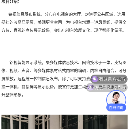
项目介绍：
铭视信息发布系统，分布在电视台的大厅、走道等公共区域，选用
壁挂的液晶显示屏，美观更省空间，为电视台增添一道风景线，提供全
方位、直观的宣传展示效果，突出电视台浓厚文化、现代智能化氛围。
铭视智能显示系统，集多媒体信息技术、网络技术于一体，支持图
像、视频、声音、等多媒体素材格式内容的编辑，内容自由组合，可分
有联系方式吗
屏播放，远程统一控制信息发布，除了可以支持液晶显示屏外，还有触
方便电话沟通吗
摸一体机、拼接屏等显示设备。使宣传更加生动形象，更具说服力，提
升整体形象。